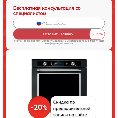
Бесплатная консультация со
специалистом
Оставить заявку
Нажимая на кнопку "Оставить заявку" Вы соглашаетесь c
политикой
конфиденциальности
Скидка по
-20%
предварительной
записи на сайте