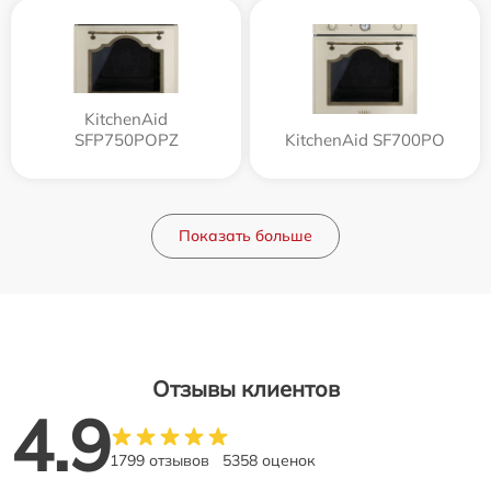
KitchenAid
SFP750POPZ
KitchenAid SF700PO
Показать больше
Отзывы клиентов
4.9
1799 отзывов
5358 оценок