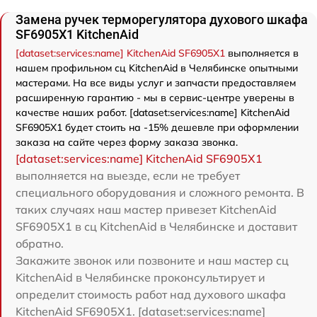
Замена ручек терморегулятора духового шкафа
SF6905X1 KitchenAid
[dataset:services:name] KitchenAid SF6905X1
выполняется в
нашем профильном сц KitchenAid в Челябинске опытными
мастерами. На все виды услуг и запчасти предоставляем
расширенную гарантию - мы в сервис-центре уверены в
качестве наших работ. [dataset:services:name] KitchenAid
SF6905X1 будет стоить на -15% дешевле при оформлении
заказа на сайте через форму заказа звонка.
[dataset:services:name] KitchenAid SF6905X1
выполняется на выезде, если не требует
специального оборудования и сложного ремонта. В
таких случаях наш мастер привезет KitchenAid
SF6905X1 в сц KitchenAid в Челябинске и доставит
обратно.
Закажите звонок или позвоните и наш мастер сц
KitchenAid в Челябинске проконсультирует и
определит стоимость работ над духового шкафа
KitchenAid SF6905X1. [dataset:services:name]