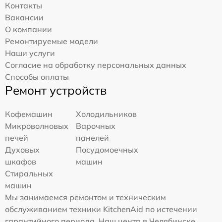
Контакты
Вакансии
О компании
Ремонтируемые модели
Наши услуги
Согласие на обработку персональных данных
Способы оплаты
Ремонт устройств
Кофемашин
Холодильников
Микроволновых
Варочных
печей
панелей
Духовых
Посудомоечных
шкафов
машин
Стиральных
машин
Мы занимаемся ремонтом и техническим
обслуживанием техники KitchenAid по истечении
гарантийного периода. Наш центр в Челябинске