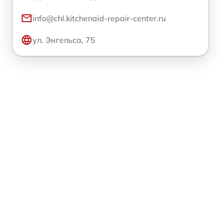
info@chl.kitchenaid-repair-center.ru
ул. Энгельса, 75