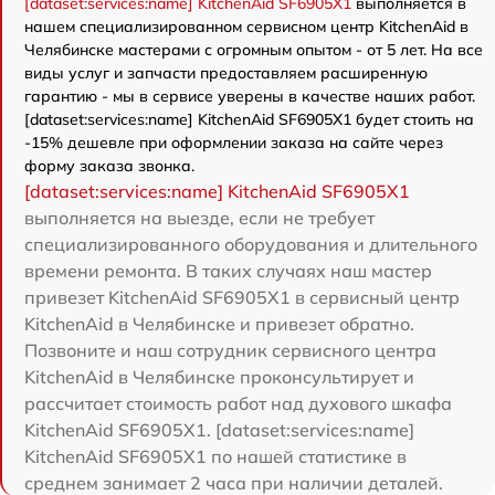
[dataset:services:name] KitchenAid SF6905X1
выполняется в
нашем специализированном сервисном центр KitchenAid в
Челябинске мастерами с огромным опытом - от 5 лет. На все
виды услуг и запчасти предоставляем расширенную
гарантию - мы в сервисе уверены в качестве наших работ.
[dataset:services:name] KitchenAid SF6905X1 будет стоить на
-15% дешевле при оформлении заказа на сайте через
форму заказа звонка.
[dataset:services:name] KitchenAid SF6905X1
выполняется на выезде, если не требует
специализированного оборудования и длительного
времени ремонта. В таких случаях наш мастер
привезет KitchenAid SF6905X1 в сервисный центр
KitchenAid в Челябинске и привезет обратно.
Позвоните и наш сотрудник сервисного центра
KitchenAid в Челябинске проконсультирует и
рассчитает стоимость работ над духового шкафа
KitchenAid SF6905X1. [dataset:services:name]
KitchenAid SF6905X1 по нашей статистике в
среднем занимает 2 часа при наличии деталей.