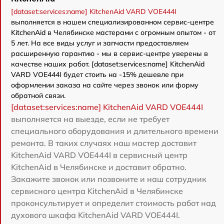
[dataset:services:name] KitchenAid VARD VOE444I
выполняется в нашем специализированном сервис-центре
KitchenAid в Челябинске мастерами с огромным опытом - от
5 лет. На все виды услуг и запчасти предоставляем
расширенную гарантию - мы в сервис-центре уверены в
качестве наших работ. [dataset:services:name] KitchenAid
VARD VOE444I будет стоить на -15% дешевле при
оформлении заказа на сайте через звонок или форму
обратной связи.
[dataset:services:name] KitchenAid VARD VOE444I
выполняется на выезде, если не требует
специального оборудования и длительного времени
ремонта. В таких случаях наш мастер доставит
KitchenAid VARD VOE444I в сервисный центр
KitchenAid в Челябинске и доставит обратно.
Закажите звонок или позвоните и наш сотрудник
сервисного центра KitchenAid в Челябинске
проконсультирует и определит стоимость работ над
духового шкафа KitchenAid VARD VOE444I.