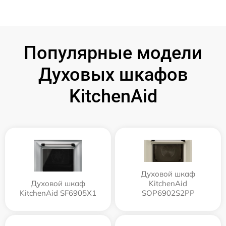
Популярные модели
Духовых шкафов
KitchenAid
Духовой шкаф
Духовой шкаф
KitchenAid
KitchenAid SF6905X1
SOP6902S2PP