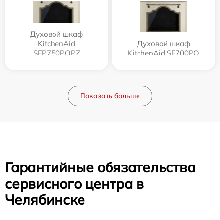
Духовой шкаф
KitchenAid
Духовой шкаф
SFP750POPZ
KitchenAid SF700PO
Показать больше
Гарантийные обязательства
сервисного центра в
Челябинске