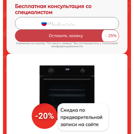
Бесплатная консультация со
специалистом
Оставить заявку
Нажимая на кнопку "Оставить заявку" Вы соглашаетесь c
политикой
конфиденциальности
Скидка по
-20%
предварительной
записи на сайте