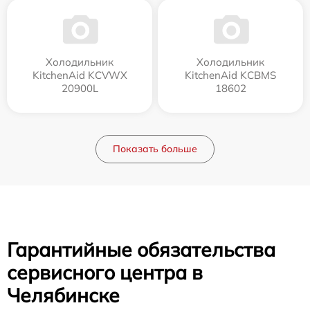
Холодильник
Холодильник
KitchenAid KCVWX
KitchenAid KCBMS
20900L
18602
Показать больше
Гарантийные обязательства
сервисного центра в
Челябинске