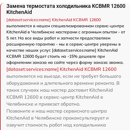
Замена термостата холодильника KCBMR 12600
KitchenAid
[dataset:services:name] KitchenAid KCBMR 12600
выполняется в нашем специализированном сервис-центре
KitchenAid в Челябинске мастерами с огромным опытом - от
5 лет. На все виды работ и запчасти предоставляем
расширенную гарантию - мы в сервис-центре уверены в
качестве наших услуг. [dataset:services:name] KitchenAid
KCBMR 12600 будет стоить на -15% дешевле при
оформлении заказа на сайте через форму заказа звонка.
[dataset:services:name] KitchenAid KCBMR 12600
выполняется на выезде, если не требует большого
оборудования и длительного времени ремонта. В
таких случаях наш мастер доставит KitchenAid
KCBMR 12600 в сервис-центр KitchenAid в
Челябинске и привезет обратно.
Позвоните и наш мастер сервисного центра
KitchenAid в Челябинске проконсультирует и
озвучит стоимость работ над холодильника