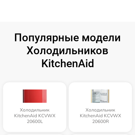
Популярные модели
Холодильников
KitchenAid
Холодильник
Холодильник
KitchenAid KCVWX
KitchenAid KCVWX
20600L
20600R