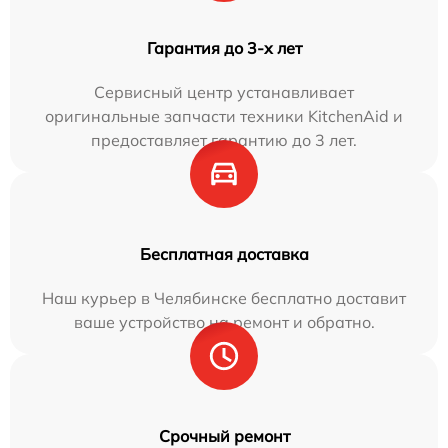
Гарантия до 3-х лет
Сервисный центр устанавливает
оригинальные запчасти техники KitchenAid и
предоставляет гарантию до 3 лет.
Бесплатная доставка
Наш курьер в Челябинске бесплатно доставит
ваше устройство на ремонт и обратно.
Срочный ремонт