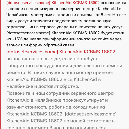
[dataset:services:name] KitchenAid KCBMS 18602
выполняется
в нашем специализированном сервис-центре KitchenAid в
Челябинске мастерами с огромным опытом - от 5 лет. На все
виды услуг и запчасти предоставляем расширенную
гарантию - мы в сервисе уверены в качестве наших услуг.
[dataset:services:name] KitchenAid KCBMS 18602 будет стоить
на -15% дешевле при оформлении заказа на сайте через
звонок или форму обратной связи.
[dataset:services:name] KitchenAid KCBMS 18602
выполняется на выезде, если не требует
габаритного оборудования и длительного времени
ремонта. В таких случаях наш мастер привезет
KitchenAid KCBMS 18602 в сц KitchenAid в
Челябинске и доставит обратно.
Позвоните и наш сотрудник сервисного центра
KitchenAid в Челябинске проконсультирует и
озвучит стоимость работ над холодильника
KitchenAid KCBMS 18602. [dataset:services:name]
KitchenAid KCBMS 18602 по нашей статистике в
среднем занимает 3 часа при наличии всех