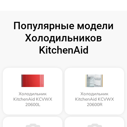
Популярные модели
Холодильников
KitchenAid
Холодильник
Холодильник
KitchenAid KCVWX
KitchenAid KCVWX
20600L
20600R