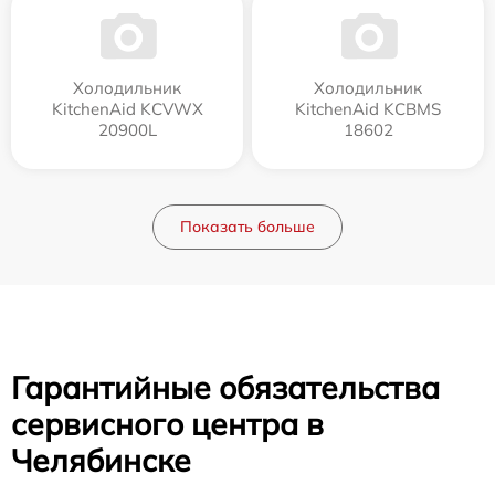
Холодильник
Холодильник
KitchenAid KCVWX
KitchenAid KCBMS
20900L
18602
Показать больше
Гарантийные обязательства
сервисного центра в
Челябинске