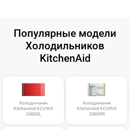
Популярные модели
Холодильников
KitchenAid
Холодильник
Холодильник
KitchenAid KCVWX
KitchenAid KCVWX
20600L
20600R