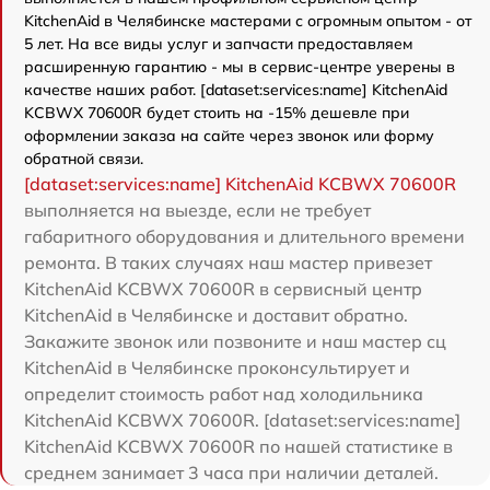
KitchenAid в Челябинске мастерами с огромным опытом - от
5 лет. На все виды услуг и запчасти предоставляем
расширенную гарантию - мы в сервис-центре уверены в
качестве наших работ. [dataset:services:name] KitchenAid
KCBWX 70600R будет стоить на -15% дешевле при
оформлении заказа на сайте через звонок или форму
обратной связи.
[dataset:services:name] KitchenAid KCBWX 70600R
выполняется на выезде, если не требует
габаритного оборудования и длительного времени
ремонта. В таких случаях наш мастер привезет
KitchenAid KCBWX 70600R в сервисный центр
KitchenAid в Челябинске и доставит обратно.
Закажите звонок или позвоните и наш мастер сц
KitchenAid в Челябинске проконсультирует и
определит стоимость работ над холодильника
KitchenAid KCBWX 70600R. [dataset:services:name]
KitchenAid KCBWX 70600R по нашей статистике в
среднем занимает 3 часа при наличии деталей.