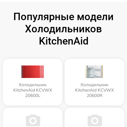
Популярные модели
Холодильников
KitchenAid
Холодильник
Холодильник
KitchenAid KCVWX
KitchenAid KCVWX
20600L
20600R