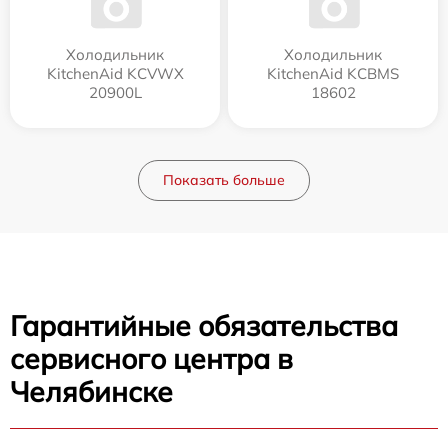
Холодильник
Холодильник
KitchenAid KCVWX
KitchenAid KCBMS
20900L
18602
Показать больше
Гарантийные обязательства
сервисного центра в
Челябинске