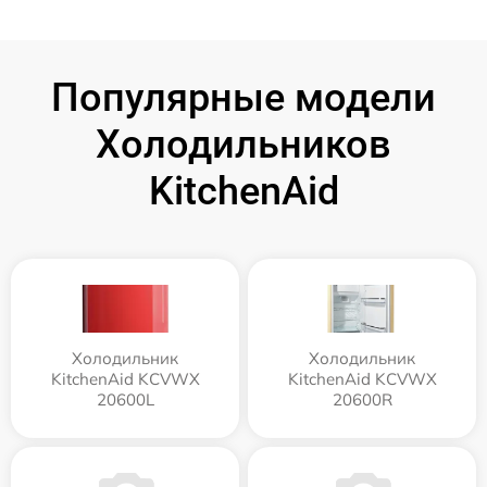
Популярные модели
Холодильников
KitchenAid
Холодильник
Холодильник
KitchenAid KCVWX
KitchenAid KCVWX
20600L
20600R