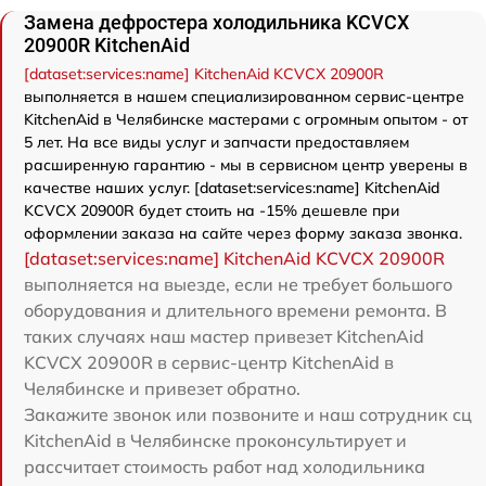
Замена дефростера холодильника KCVCX
20900R KitchenAid
[dataset:services:name] KitchenAid KCVCX 20900R
выполняется в нашем специализированном сервис-центре
KitchenAid в Челябинске мастерами с огромным опытом - от
5 лет. На все виды услуг и запчасти предоставляем
расширенную гарантию - мы в сервисном центр уверены в
качестве наших услуг. [dataset:services:name] KitchenAid
KCVCX 20900R будет стоить на -15% дешевле при
оформлении заказа на сайте через форму заказа звонка.
[dataset:services:name] KitchenAid KCVCX 20900R
выполняется на выезде, если не требует большого
оборудования и длительного времени ремонта. В
таких случаях наш мастер привезет KitchenAid
KCVCX 20900R в сервис-центр KitchenAid в
Челябинске и привезет обратно.
Закажите звонок или позвоните и наш сотрудник сц
KitchenAid в Челябинске проконсультирует и
рассчитает стоимость работ над холодильника