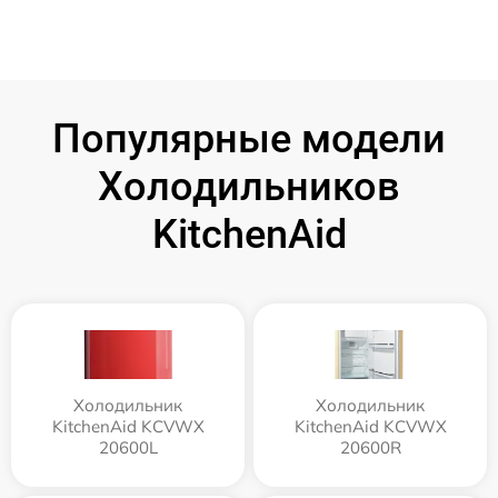
Популярные модели
Холодильников
KitchenAid
Холодильник
Холодильник
KitchenAid KCVWX
KitchenAid KCVWX
20600L
20600R