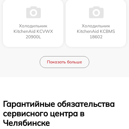
Холодильник
Холодильник
KitchenAid KCVWX
KitchenAid KCBMS
20900L
18602
Показать больше
Гарантийные обязательства
сервисного центра в
Челябинске