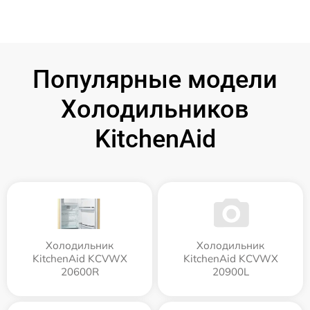
Популярные модели
Холодильников
KitchenAid
Холодильник
Холодильник
KitchenAid KCVWX
KitchenAid KCVWX
20600R
20900L