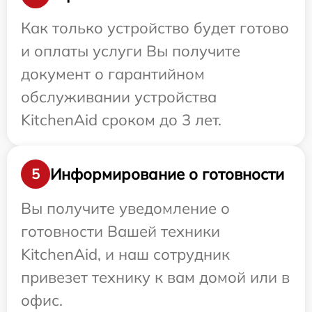
Как только устройство будет готово
и оплаты услуги Вы получите
документ о гарантийном
обслуживании устройства
KitchenAid сроком до 3 лет.
Информирование о готовности
5
Вы получите уведомление о
готовности Вашей техники
KitchenAid, и наш сотрудник
привезет технику к вам домой или в
офис.