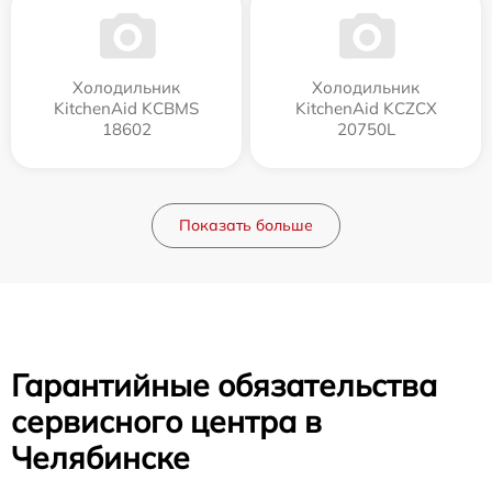
Холодильник
Холодильник
KitchenAid KCBMS
KitchenAid KCZCX
18602
20750L
Показать больше
Гарантийные обязательства
сервисного центра в
Челябинске