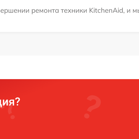
ершении ремонта техники KitchenAid, и м
ция?