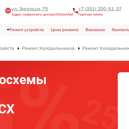
ул. Энгельса, 75
+7 (351) 200-51-37
Адрес сервисного центра KitchenAid
Горячая линия
Ремонт устройств
Цена ремонта
Вакансии
Контакт
ройств
Ремонт Холодильников
Ремонт Холодильни
росхемы
ZCX