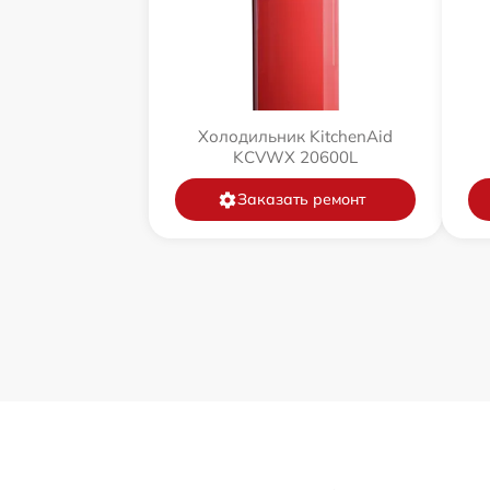
Холодильник KitchenAid
KCVWX 20600L
Заказать ремонт