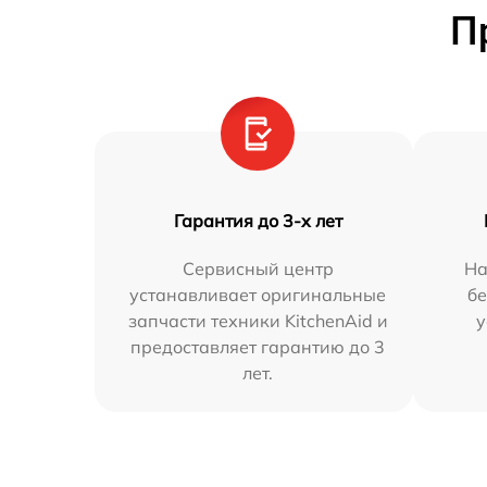
П
Гарантия до 3-х лет
Сервисный центр
На
устанавливает оригинальные
бе
запчасти техники KitchenAid и
у
предоставляет гарантию до 3
лет.