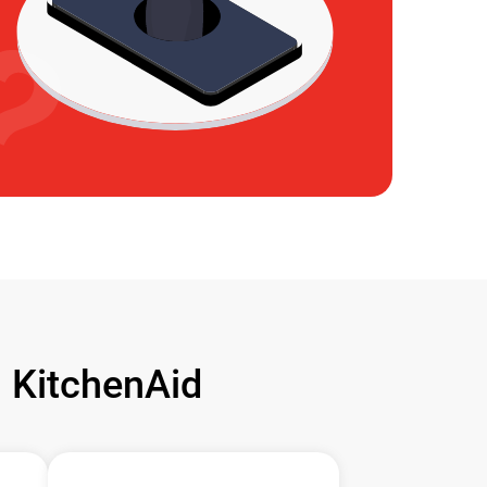
KitchenAid