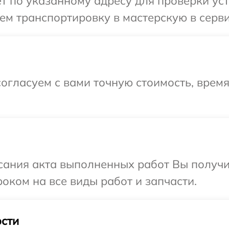
т по указанному адресу для проверки устр
м транспортировку в мастерскую в серви
огласуем с вами точную стоимость, врем
сания акта выполненных работ Вы получ
роком на все виды работ и запчасти.
сти