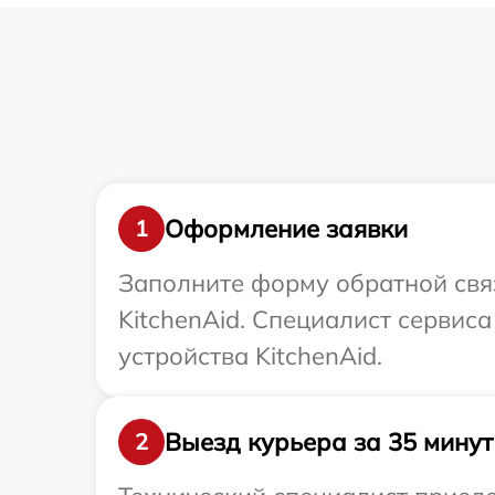
Оформление заявки
1
Заполните форму обратной связ
KitchenAid. Специалист сервис
устройства KitchenAid.
Выезд курьера за 35 минут
2