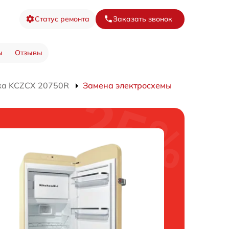
Статус ремонта
Заказать звонок
ы
Отзывы
ка KCZCX 20750R
Замена электросхемы