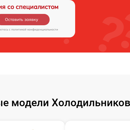
ия со специалистом
Оставить заявку
аетесь c
политикой конфиденциальности
е модели Холодильников 