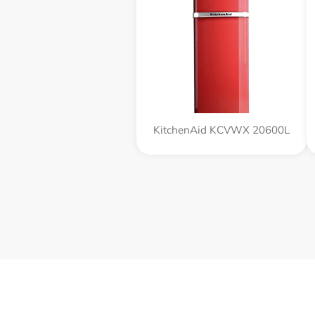
KitchenAid KCVWX 20600L