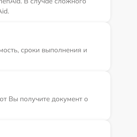
henAid. В случае сложного
id.
мость, сроки выполнения и
от Вы получите документ о