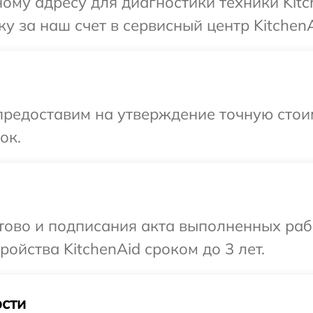
ому адресу для диагностики техники Kitc
у за наш счет в сервисный центр KitchenA
предоставим на утверждение точную стои
ок.
отово и подписания акта выполненных раб
ойства KitchenAid сроком до 3 лет.
сти