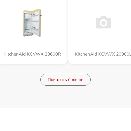
KitchenAid KCVWX 20600R
KitchenAid KCVWX 20900
Показать больше