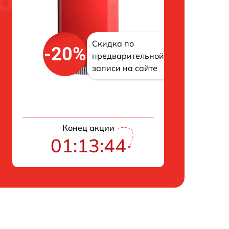
Скидка по
-20%
предварительной
записи на сайте
Конец акции
01:13:43