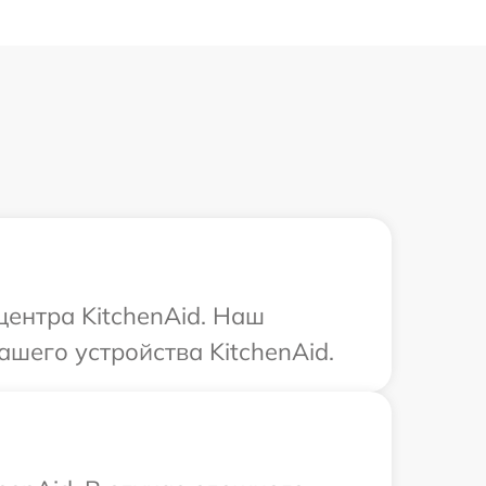
центра KitchenAid. Наш
шего устройства KitchenAid.