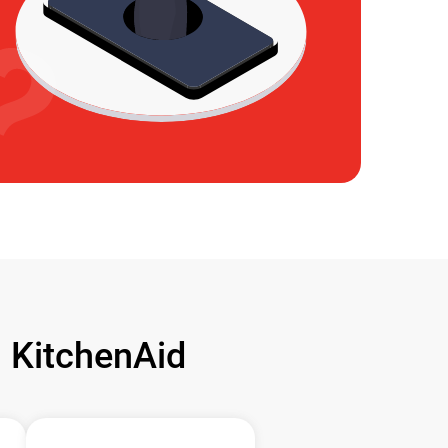
KitchenAid