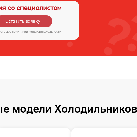
ия со специалистом
Оставить заявку
аетесь c
политикой конфиденциальности
е модели Холодильников 