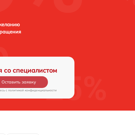
 желанию
бращения
я со специалистом
Оставить заявку
есь c
политикой конфиденциальности