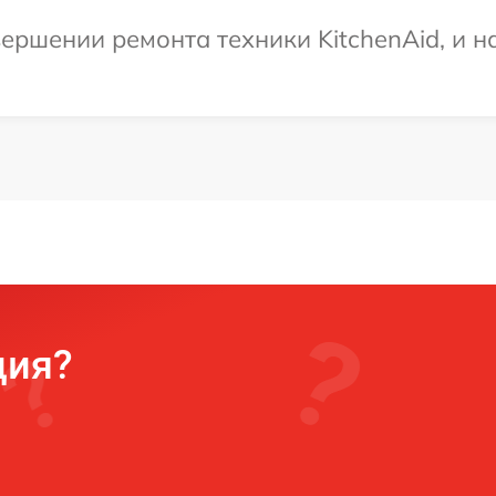
ершении ремонта техники KitchenAid, и н
ция?