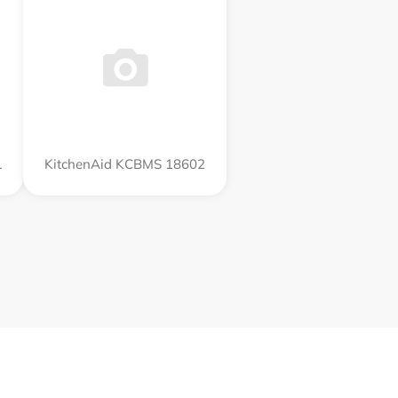
L
KitchenAid KCBMS 18602