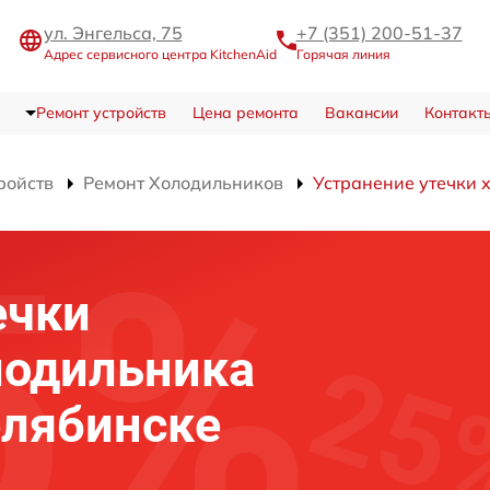
ул. Энгельса, 75
+7 (351) 200-51-37
Адрес сервисного центра KitchenAid
Горячая линия
Ремонт устройств
Цена ремонта
Вакансии
Контакт
ройств
Ремонт Холодильников
Устранение утечки 
ечки
лодильника
елябинске