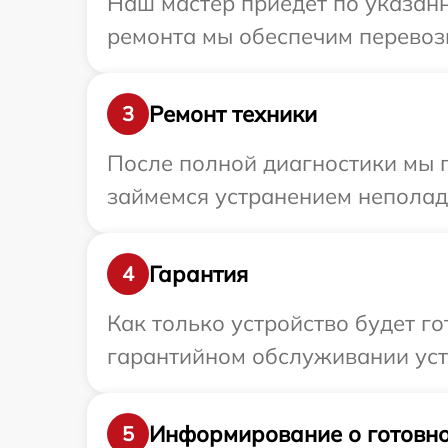
Наш мастер приедет по указанн
ремонта мы обеспечим перевозк
Ремонт техники
3
После полной диагностики мы 
займемся устранением неполад
Гарантия
4
Как только устройство будет г
гарантийном обслуживании устр
Информирование о готовно
5