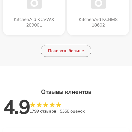
KitchenAid KCVWX
KitchenAid KCBMS
20900L
18602
Показать больше
Отзывы клиентов
4.9
1799 отзывов
5358 оценок