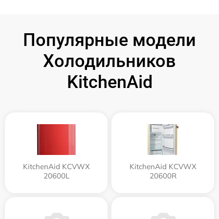
Популярные модели
Холодильников
KitchenAid
KitchenAid KCVWX
KitchenAid KCVWX
20600L
20600R