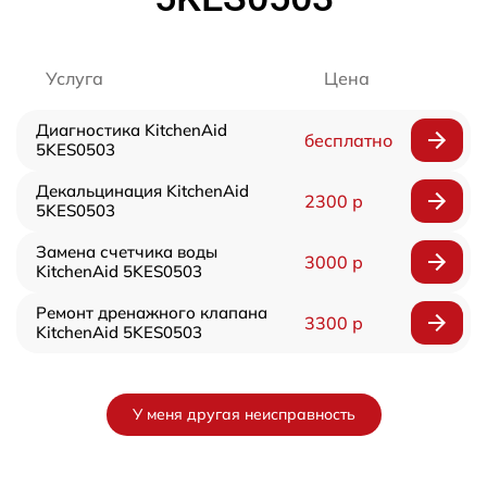
Услуга
Цена
Диагностика KitchenAid
бесплатно
5KES0503
Декальцинация KitchenAid
2300 р
5KES0503
Замена счетчика воды
3000 р
KitchenAid 5KES0503
Ремонт дренажного клапана
3300 р
KitchenAid 5KES0503
У меня другая неисправность