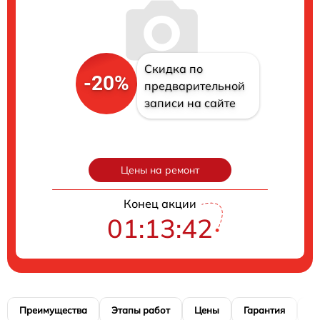
Скидка по
-20%
предварительной
записи на сайте
Цены на ремонт
Конец акции
01:13:41
Преимущества
Этапы работ
Цены
Гарантия
М