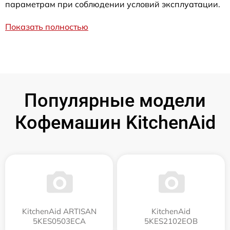
параметрам при соблюдении условий эксплуатации.
Показать полностью
Популярные модели
Кофемашин KitchenAid
KitchenAid ARTISAN
KitchenAid
5KES0503ECA
5KES2102EOB