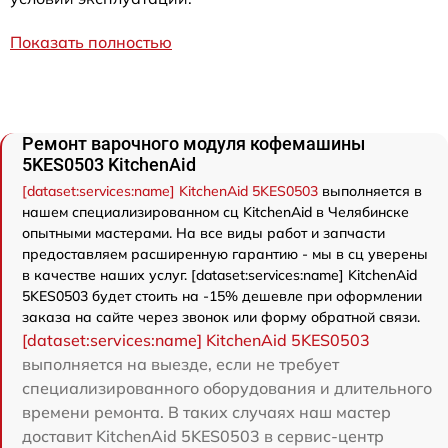
Показать полностью
Ремонт варочного модуля кофемашины
5KES0503 KitchenAid
[dataset:services:name] KitchenAid 5KES0503
выполняется в
нашем специализированном сц KitchenAid в Челябинске
опытными мастерами. На все виды работ и запчасти
предоставляем расширенную гарантию - мы в сц уверены
в качестве наших услуг. [dataset:services:name] KitchenAid
5KES0503 будет стоить на -15% дешевле при оформлении
заказа на сайте через звонок или форму обратной связи.
[dataset:services:name] KitchenAid 5KES0503
выполняется на выезде, если не требует
специализированного оборудования и длительного
времени ремонта. В таких случаях наш мастер
доставит KitchenAid 5KES0503 в сервис-центр