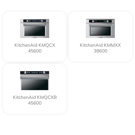
KitchenAid KMQCX
KitchenAid KMMXX
45600
38600
KitchenAid KMQCXB
45600