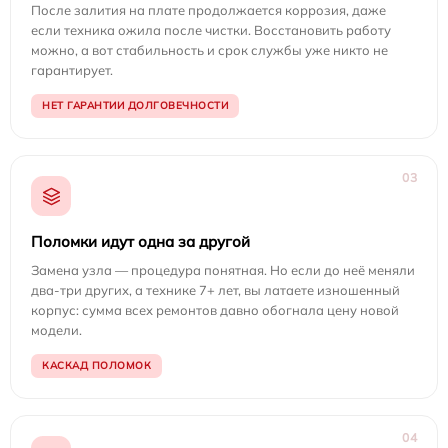
После залития на плате продолжается коррозия, даже
если техника ожила после чистки. Восстановить работу
можно, а вот стабильность и срок службы уже никто не
гарантирует.
НЕТ ГАРАНТИИ ДОЛГОВЕЧНОСТИ
03
Поломки идут одна за другой
Замена узла — процедура понятная. Но если до неё меняли
два-три других, а технике 7+ лет, вы латаете изношенный
корпус: сумма всех ремонтов давно обогнала цену новой
модели.
КАСКАД ПОЛОМОК
04