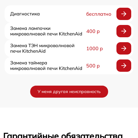
Диагностика
бесплатно
Замена лампочки
400 р
микроволновой печи KitchenAid
Замена ТЭН микроволновой
1000 р
печи KitchenAid
Замена таймера
500 р
микроволновой печи KitchenAid
У меня другая неисправность
Гарантийные обязательства