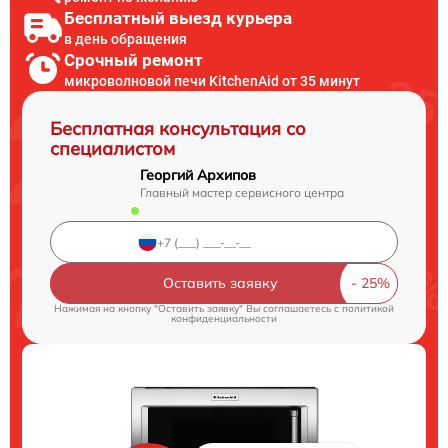
Бесплатный выезд курьера
в день обращения
Срочный ремонт
микроволновой печи KitchenAid от 35 минут
Бесплатная консультация со
специалистом
Георгий Архипов
Главный мастер сервисного центра
Оставить заявку
Нажимая на кнопку "Оставить заявку" Вы соглашаетесь c
политикой
конфиденциальности