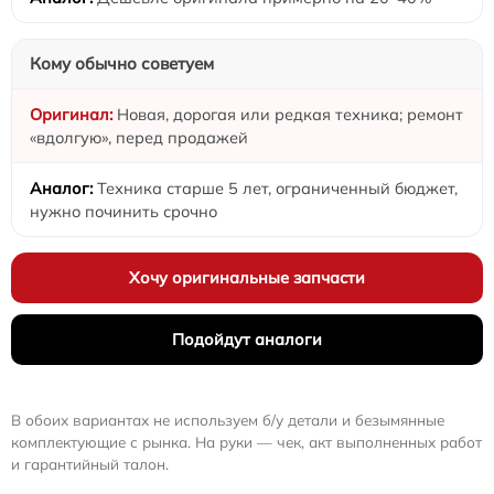
Кому обычно советуем
Новая, дорогая или редкая техника; ремонт
«вдолгую», перед продажей
Техника старше 5 лет, ограниченный бюджет,
нужно починить срочно
Хочу оригинальные запчасти
Подойдут аналоги
В обоих вариантах не используем б/у детали и безымянные
комплектующие с рынка. На руки — чек, акт выполненных работ
и гарантийный талон.