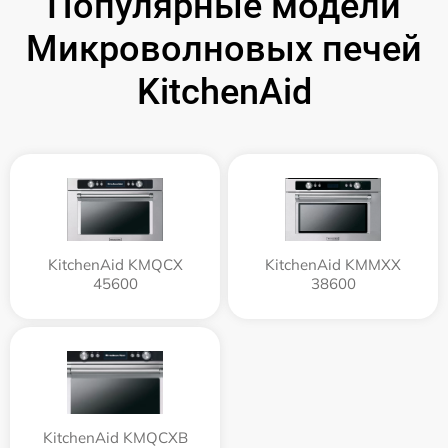
Популярные модели
Микроволновых печей
KitchenAid
KitchenAid KMQCX
KitchenAid KMMXX
45600
38600
KitchenAid KMQCXB