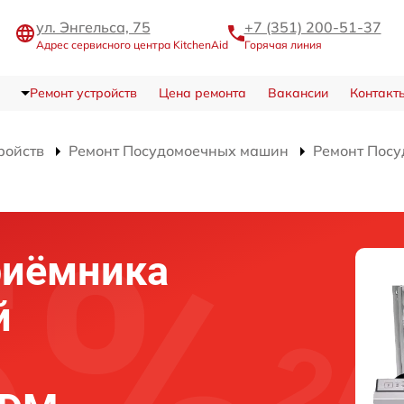
ул. Энгельса, 75
+7 (351) 200-51-37
Адрес сервисного центра KitchenAid
Горячая линия
Ремонт устройств
Цена ремонта
Вакансии
Контакт
ройств
Ремонт Посудомоечных машин
Ремонт Пос
риёмника
й