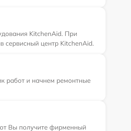
дования KitchenAid. При
 сервисный центр KitchenAid.
ик работ и начнем ремонтные
абот Вы получите фирменный