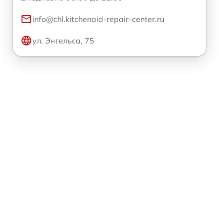
info@chl.kitchenaid-repair-center.ru
ул. Энгельса, 75