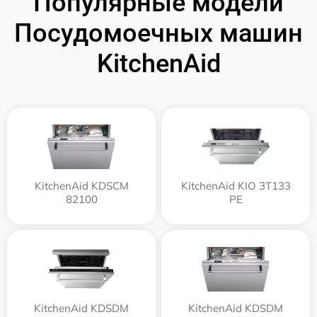
Популярные модели
Посудомоечных машин
KitchenAid
KitchenAid KDSCM
KitchenAid KIO 3T133
82100
PE
KitchenAid KDSDM
KitchenAid KDSDM