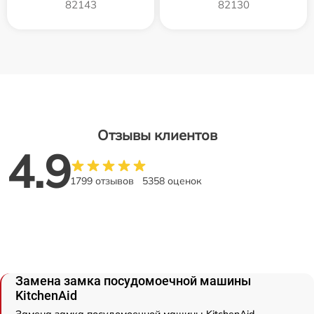
82143
82130
Отзывы клиентов
4.9
1799 отзывов
5358 оценок
Замена замка посудомоечной машины
KitchenAid
Замена замка посудомоечной машины KitchenAid -