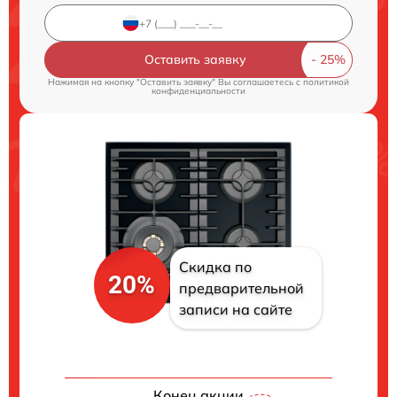
Оставить заявку
Нажимая на кнопку "Оставить заявку" Вы соглашаетесь c
политикой
конфиденциальности
Скидка по
20%
предварительной
записи на сайте
Конец акции