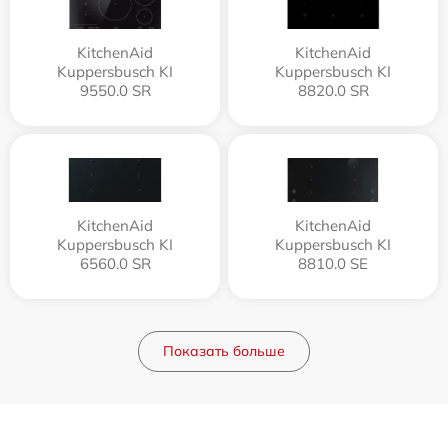
KitchenAid
KitchenAid
Kuppersbusch KI
Kuppersbusch KI
9550.0 SR
8820.0 SR
KitchenAid
KitchenAid
Kuppersbusch KI
Kuppersbusch KI
6560.0 SR
8810.0 SE
Показать больше