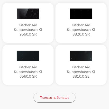
KitchenAid
KitchenAid
Kuppersbusch KI
Kuppersbusch KI
9550.0 SR
8820.0 SR
KitchenAid
KitchenAid
Kuppersbusch KI
Kuppersbusch KI
6560.0 SR
8810.0 SE
Показать больше