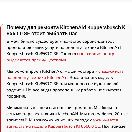
Почему для ремонта KitchenAid Kuppersbusch KI
8560.0 SE стоит выбрать нас
В Челябинске существует множество сервис-центров,
предоставляющих услуги по ремонту техники KitchenAid
Kuppersbusch KI 8560.0 SE. Однако
наш сервис-центр
выделяется преимуществами
.
Мы ремонтируем KitchenAid. Наши мастера -
специалисты
по ремонту техники KitchenAid
. Восстановить модель
Kuppersbusch KI 8560.0 SE для мастеров не будет новой
задачей. На все виды проведенных работ у нас имеется
гарантия.
Минимальные сроки выполнения ремонта. Мы большая
сеть мастерских техники KitchenAid. Мы имеем более 20 тыс.
запчастей. И возможно на наших складах
уже имеется
запчасть на модель Kuppersbusch KI 8560.0 SE
. При заказе