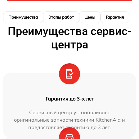
Преимущества
Этапы работ
Цены
Гарантия
М
Преимущества сервис-
центра
Гарантия до 3-х лет
Сервисный центр устанавливает
оригинальные запчасти техники KitchenAid и
предоставляет гарантию до 3 лет.