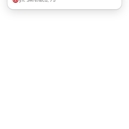
ул. Энгельса, 75