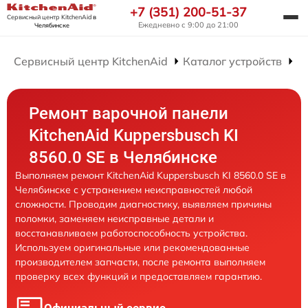
+7 (351) 200-51-37
Сервисный центр KitchenAid
в
Ежедневно с 9:00 до 21:00
Челябинске
Сервисный центр KitchenAid
Каталог устройств
Р
Ремонт варочной панели
KitchenAid Kuppersbusch KI
8560.0 SE в Челябинске
Выполняем ремонт KitchenAid Kuppersbusch KI 8560.0 SE в
Челябинске с устранением неисправностей любой
сложности. Проводим диагностику, выявляем причины
поломки, заменяем неисправные детали и
восстанавливаем работоспособность устройства.
Используем оригинальные или рекомендованные
производителем запчасти, после ремонта выполняем
проверку всех функций и предоставляем гарантию.