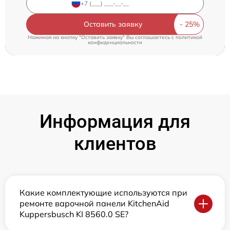
Оставить заявку
Нажимая на кнопку "Оставить заявку" Вы соглашаетесь c
политикой
конфиденциальности
Информация для
клиентов
Какие комплектующие используются при
ремонте варочной панели KitchenAid
Kuppersbusch KI 8560.0 SE?