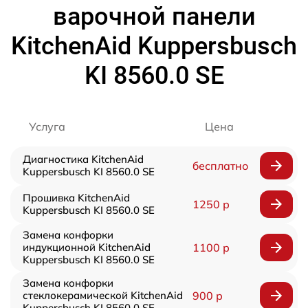
варочной панели
KitchenAid Kuppersbusch
KI 8560.0 SE
Услуга
Цена
Диагностика KitchenAid
бесплатно
Kuppersbusch KI 8560.0 SE
Прошивка KitchenAid
1250 р
Kuppersbusch KI 8560.0 SE
Замена конфорки
индукционной KitchenAid
1100 р
Kuppersbusch KI 8560.0 SE
Замена конфорки
стеклокерамической KitchenAid
900 р
Kuppersbusch KI 8560.0 SE