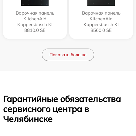
Варочная панель
Варочная панель
KitchenAid
KitchenAid
Kuppersbusch KI
Kuppersbusch KI
8810.0 SE
8560.0 SE
Показать больше
Гарантийные обязательства
сервисного центра в
Челябинске