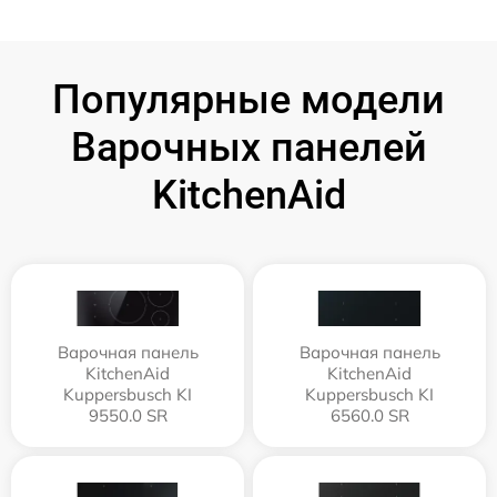
Популярные модели
Варочных панелей
KitchenAid
Варочная панель
Варочная панель
KitchenAid
KitchenAid
Kuppersbusch KI
Kuppersbusch KI
9550.0 SR
6560.0 SR