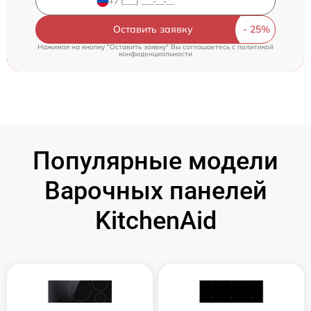
Оставить заявку
Нажимая на кнопку "Оставить заявку" Вы соглашаетесь c
политикой
конфиденциальности
Популярные модели
Варочных панелей
KitchenAid