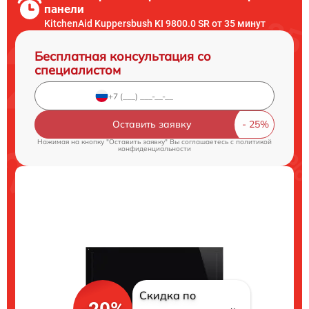
панели
KitchenAid Kuppersbush KI 9800.0 SR от 35 минут
Бесплатная консультация со
специалистом
Оставить заявку
Нажимая на кнопку "Оставить заявку" Вы соглашаетесь c
политикой
конфиденциальности
Скидка по