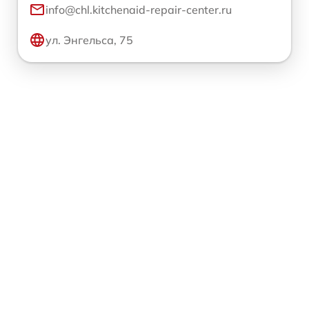
info@chl.kitchenaid-repair-center.ru
ул. Энгельса, 75