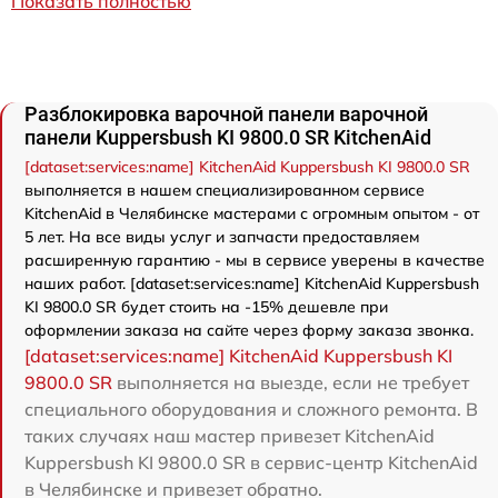
Показать полностью
Разблокировка варочной панели варочной
панели Kuppersbush KI 9800.0 SR KitchenAid
[dataset:services:name] KitchenAid Kuppersbush KI 9800.0 SR
выполняется в нашем специализированном сервисе
KitchenAid в Челябинске мастерами с огромным опытом - от
5 лет. На все виды услуг и запчасти предоставляем
расширенную гарантию - мы в сервисе уверены в качестве
наших работ. [dataset:services:name] KitchenAid Kuppersbush
KI 9800.0 SR будет стоить на -15% дешевле при
оформлении заказа на сайте через форму заказа звонка.
[dataset:services:name] KitchenAid Kuppersbush KI
9800.0 SR
выполняется на выезде, если не требует
специального оборудования и сложного ремонта. В
таких случаях наш мастер привезет KitchenAid
Kuppersbush KI 9800.0 SR в сервис-центр KitchenAid
в Челябинске и привезет обратно.