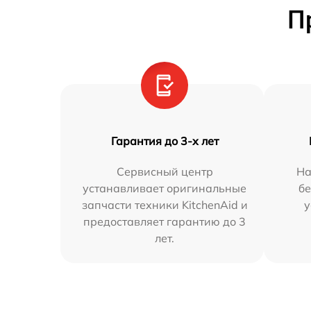
П
Гарантия до 3-х лет
Сервисный центр
На
устанавливает оригинальные
бе
запчасти техники KitchenAid и
у
предоставляет гарантию до 3
лет.