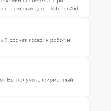
техники KitchenAid. При
 сервисный центр KitchenAid.
ый расчет, график работ и
абот Вы получите фирменный