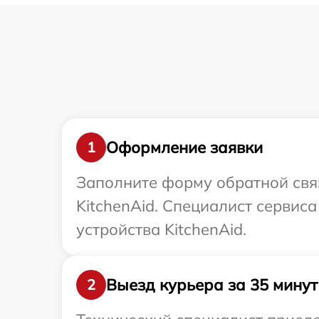
Оформление заявки
1
Заполните форму обратной связ
KitchenAid. Специалист сервис
устройства KitchenAid.
Выезд курьера за 35 минут
2