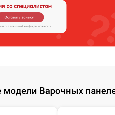
ия со специалистом
Оставить заявку
аетесь c
политикой конфиденциальности
 модели Варочных панелей