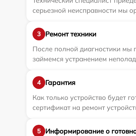
Технический специалист приеде
серьезной неисправности мы ор
Ремонт техники
3
После полной диагностики мы 
займемся устранением неполад
Гарантия
4
Как только устройство будет 
сертификат на ремонт устройств
Информирование о готовно
5