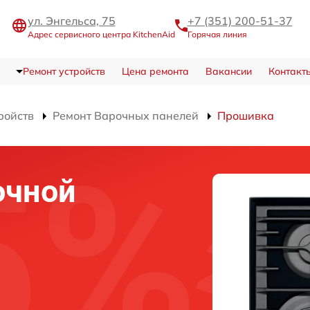
ул. Энгельса, 75
+7 (351) 200-51-37
Адрес сервисного центра KitchenAid
Горячая линия
Ремонт устройств
Цена ремонта
Вакансии
Контакт
ройств
Ремонт Варочных панелей
Прошивка
очной