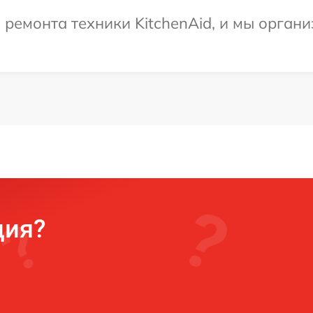
емонта техники KitchenAid, и мы органи
ция?