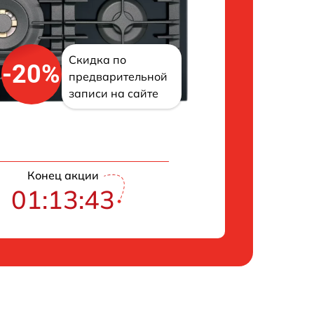
Скидка по
-20%
предварительной
записи на сайте
Конец акции
01:13:42